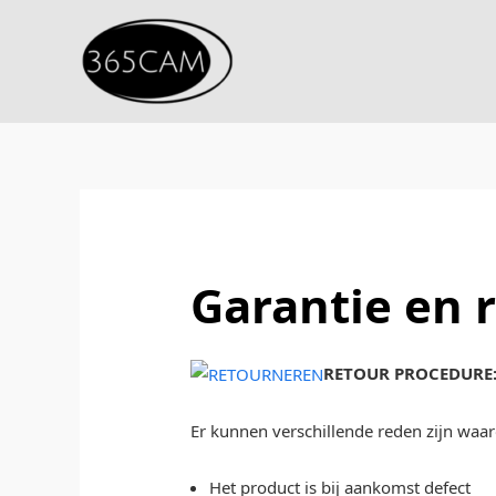
Ga
naar
de
inhoud
Garantie en 
RETOUR PROCEDURE
Er kunnen verschillende reden zijn waa
Het product is bij aankomst defect