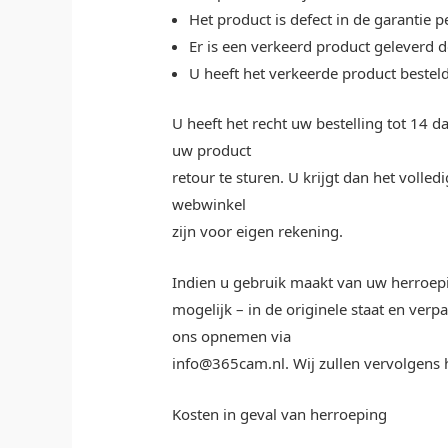
Het product is defect in de garantie p
Er is een verkeerd product geleverd
U heeft het verkeerde product besteld
U heeft het recht uw bestelling tot 14
uw product
retour te sturen. U krijgt dan het volle
webwinkel
zijn voor eigen rekening.
Indien u gebruik maakt van uw herroepin
mogelijk – in de originele staat en ve
ons opnemen via
info@365cam.nl. Wij zullen vervolgens
Kosten in geval van herroeping