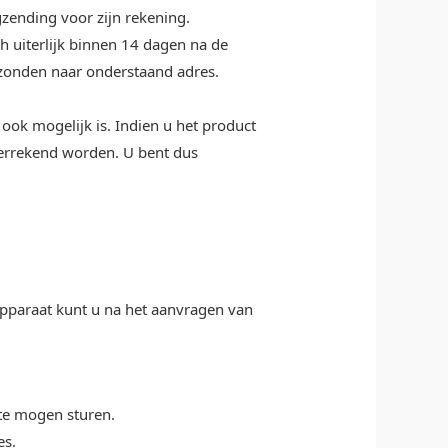
zending voor zijn rekening.
h uiterlijk binnen 14 dagen na de
rzonden naar onderstaand adres.
ook mogelijk is. Indien u het product
verrekend worden. U bent dus
 apparaat kunt u na het aanvragen van
te mogen sturen.
es.