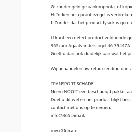
G: zonder geldige aankoopnota, of kop
H: Indien het garantiezegel is verbrok
I: Zonder dat het product fysiek is ger
U kunt een defect product voldoende ge
365cam Agaatvlindersingel 46 3544ZA 
Geeft u dan ook duidelijk aan wat het pr
Wij behandelen uw retourzending dan z
TRANSPORT SCHADE:
Neem NOOIT een beschadigd pakket aa
Doet u dit wel en het product blijkt be
contact met ons op te nemen.
info@365cam.nl.
mvg 365cam