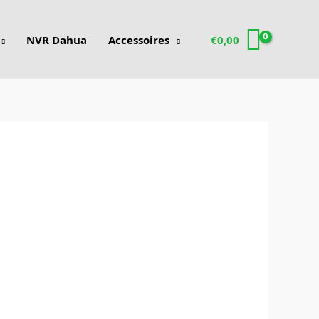
NVR Dahua
Accessoires
€
0,00