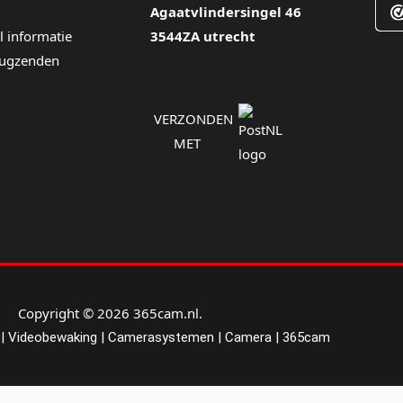
Agaatvlindersingel 46
l informatie
3544ZA utrecht
rugzenden
VERZONDEN
MET
Copyright © 2026 365cam.nl.
| Videobewaking | Camerasystemen | Camera | 365cam