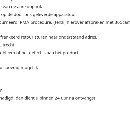
ie van de aankoopnota.
en op de door ons geleverde apparatuur
etourneerd. RMA procedure. (tenzij hierover afspraken met 365ca
frankeerd retour sturen naar onderstaand adres.
Utrecht
obleem of het defect is aan het product.
o spoedig mogelijk
n.
schadigd, dan dient u binnen 24 uur na ontvangst