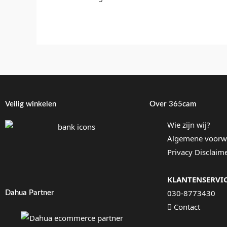
Veilig winkelen
Over 365cam
Wie zijn wij?
Algemene voorw
Privacy Disclaim
KLANTENSERVI
030-8773430
Dahua Partner
Contact