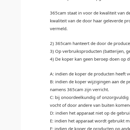
365cam staat in voor de kwaliteit van 
kwaliteit van de door haar geleverde pr
vermeld.
2) 365cam hanteert de door de producen
3) Op verbruiksproducten (batterijen, ge
4) De koper kan geen beroep doen op d
A: indien de koper de producten heeft 
B: indien de koper wijzigingen aan de p
namens 365cam zijn verricht.
C: bij onoordeelkundig of onzorgvuldig
vocht of door andere van buiten komen
D: indien het apparaat niet op de gebru
E: indien het apparaat wordt gebruikt m
F: indien de koper de producten op and