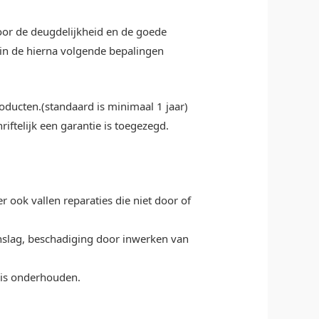
oor de deugdelijkheid en de goede
 in de hierna volgende bepalingen
ducten.(standaard is minimaal 1 jaar)
riftelijk een garantie is toegezegd.
 ook vallen reparaties die niet door of
inslag, beschadiging door inwerken van
e is onderhouden.