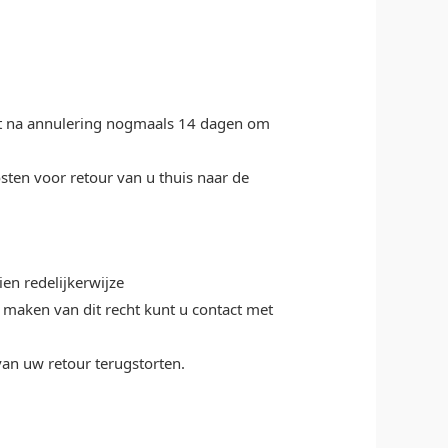
eft na annulering nogmaals 14 dagen om
osten voor retour van u thuis naar de
en redelijkerwijze
 maken van dit recht kunt u contact met
an uw retour terugstorten.