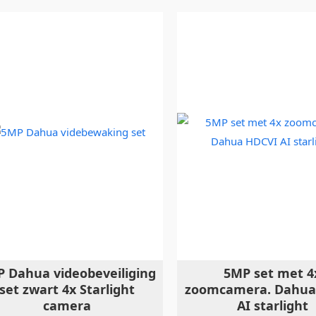
 Dahua videobeveiliging
5MP set met 4
set zwart 4x Starlight
zoomcamera. Dahua
camera
AI starlight