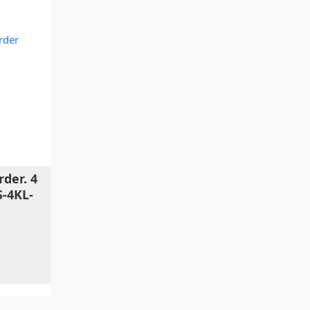
rder. 4
-4KL-