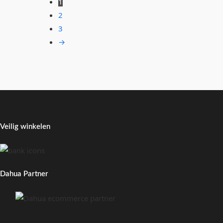
1
2
3
→
Veilig winkelen
Dahua Partner