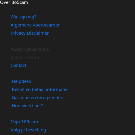
Over 365cam
Wie zijn wij?
Algemene voorwaarden
Privacy Disclaimer
KLANTENSERVICE
030-8773430
Contact
Helpdesk
Bestel en betaal informatie
Garantie en terugzenden
Hoe werkt het?
Mijn 365cam
Volg je bestelling