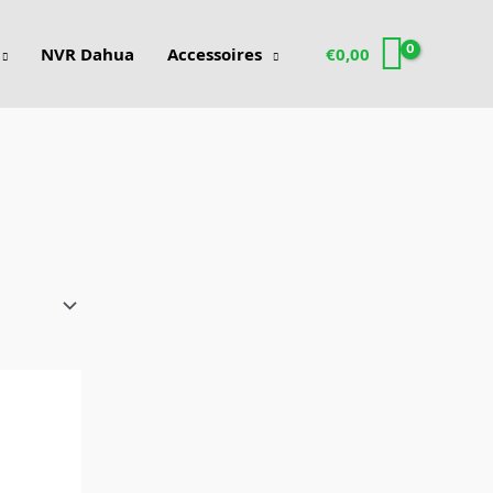
NVR Dahua
Accessoires
€
0,00