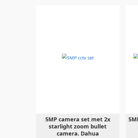
5MP camera set met 2x
5MP
starlight zoom bullet
camera. Dahua