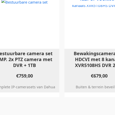
estuurbare camera set
Bewakingscamera
MP. 2x PTZ camera met
HDCVI met 8 kan
DVR + 1TB
XVR5108HS DVR 2
€
759,00
€
679,00
plete IP-camerasets van Dahua
Buiten & terrein bevei