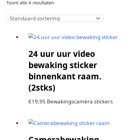
Toont alle 4 resultaten
24 uur uur video
bewaking sticker
binnenkant raam.
(2stks)
€
19,95
Bewakingscamera stickers
Camerabewaking