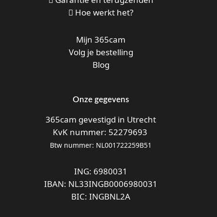
Hoe werkt het?
Mijn 365cam
Volg je bestelling
Blog
Onze gegevens
365cam gevestigd in Utrecht
KvK nummer: 52279693
Btw nummer: NL001722259B51
ING: 6980031
IBAN: NL33INGB0006980031
BIC: INGBNL2A