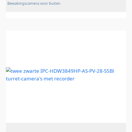
Bewakingscamera voor buiten