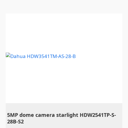
5MP dome camera starlight HDW2541TP-S-
28B-S2