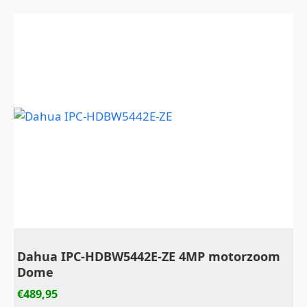
Dahua IPC-HDBW5442E-ZE 4MP motorzoom
Dome
€
489,95