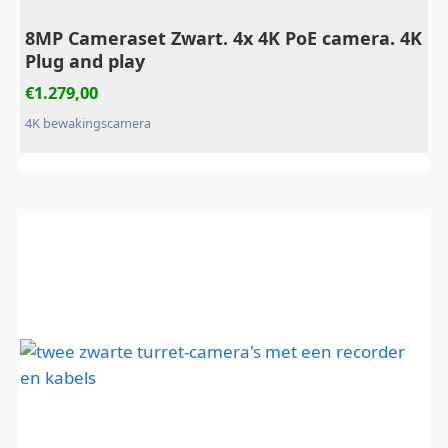
8MP Cameraset Zwart. 4x 4K PoE camera. 4K
Plug and play
€
1.279,00
4K bewakingscamera