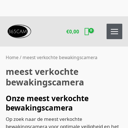
Ga
naar
de
inhoud
€
0,00
Home
/ meest verkochte bewakingscamera
meest verkochte
bewakingscamera
Onze meest verkochte
bewakingscamera
Op zoek naar de meest verkochte
bewakingscamera voor optimale veiligheid en het