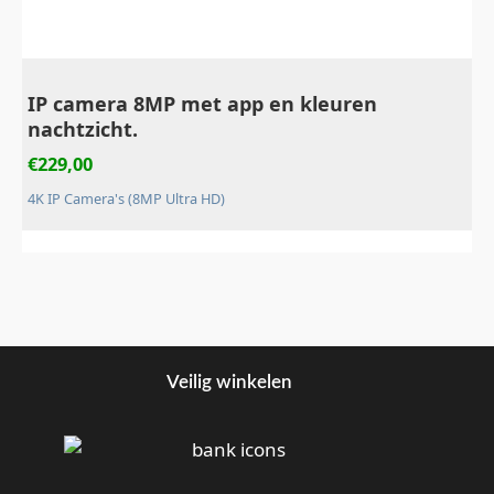
IP camera 8MP met app en kleuren
nachtzicht.
€
229,00
4K IP Camera's (8MP Ultra HD)
Veilig winkelen