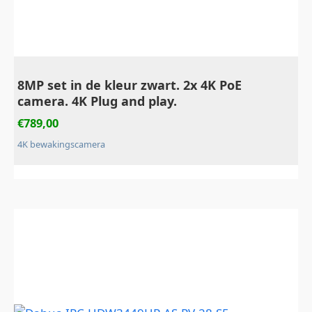
8MP set in de kleur zwart. 2x 4K PoE
camera. 4K Plug and play.
€
789,00
4K bewakingscamera