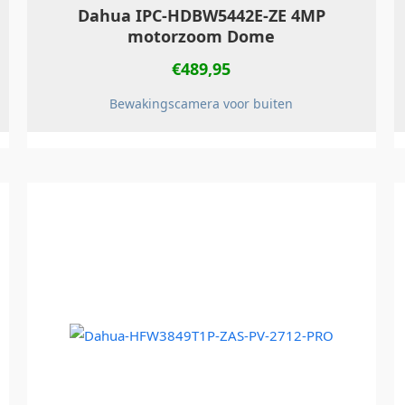
Dahua IPC-HDBW5442E-ZE 4MP
motorzoom Dome
€
489,95
Bewakingscamera voor buiten