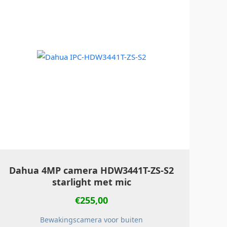
Dahua 4MP camera HDW3441T-ZS-S2
starlight met mic
€
255,00
Bewakingscamera voor buiten