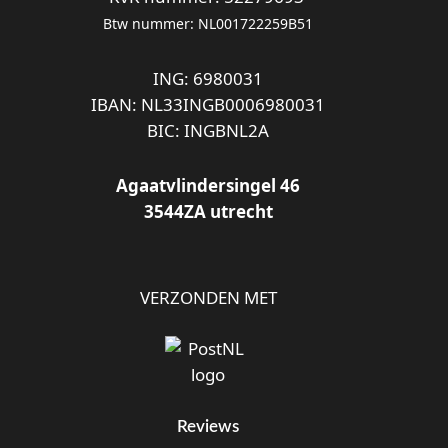
Btw nummer: NL001722259B51
ING: 6980031
IBAN: NL33INGB0006980031
BIC: INGBNL2A
Agaatvlindersingel 46
3544ZA utrecht
VERZONDEN MET
Reviews