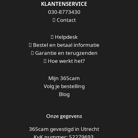
KLANTENSERVICE
030-8773430
Contact
Helpdesk
Bestel en betaal informatie
Garantie en terugzenden
Hoe werkt het?
Mijn 365cam
Volg je bestelling
Blog
Onze gegevens
365cam gevestigd in Utrecht
KvK nummer: 52279693