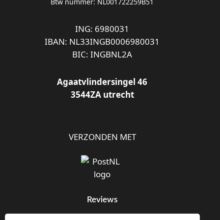
Btw nummer: NL001722259B51
ING: 6980031
IBAN: NL33INGB0006980031
BIC: INGBNL2A
Agaatvlindersingel 46
3544ZA utrecht
VERZONDEN MET
Reviews