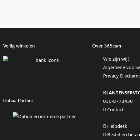
Veilig winkelen
Over 365cam
Wie zijn wij?
Algemene voorw
Privacy Disclaim
KLANTENSERVI
030-8773430
Dahua Partner
Contact
Helpdesk
Bestel en betaa