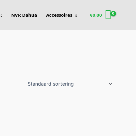
NVR Dahua
Accessoires
€
0,00