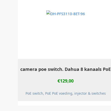
camera poe switch. Dahua 8 kanaals PoE
€
129,00
PoE switch, PoE PoE voeding, injector & switches