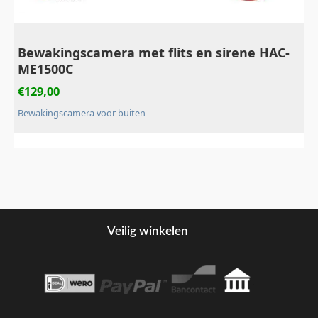
Bewakingscamera met flits en sirene HAC-
ME1500C
€
129,00
Bewakingscamera voor buiten
Veilig winkelen