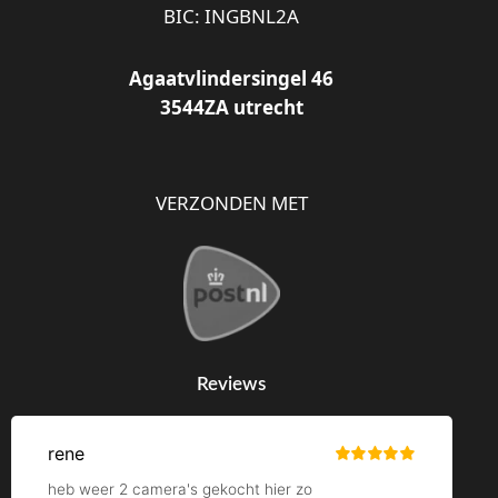
BIC: INGBNL2A
Agaatvlindersingel 46
3544ZA utrecht
VERZONDEN MET
Reviews