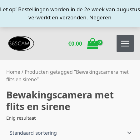
Ga
Let op! Bestellingen worden in de 2e week van augustus
naar
verwerkt en verzonden.
Negeren
de
inhoud
€
0,00
Home
/ Producten getagged “Bewakingscamera met
flits en sirene”
Bewakingscamera met
flits en sirene
Enig resultaat