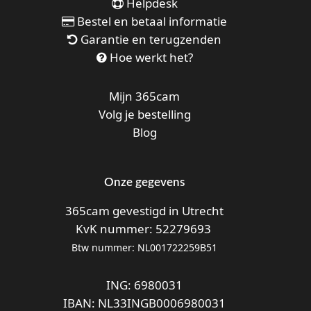
Helpdesk
Bestel en betaal informatie
Garantie en terugzenden
Hoe werkt het?
Mijn 365cam
Volg je bestelling
Blog
Onze gegevens
365cam gevestigd in Utrecht
KvK nummer: 52279693
Btw nummer: NL001722259B51
ING: 6980031
IBAN: NL33INGB0006980031