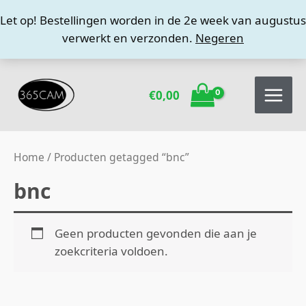
Ga
Let op! Bestellingen worden in de 2e week van augustus
naar
verwerkt en verzonden.
Negeren
de
inhoud
€
0,00
Home
/ Producten getagged “bnc”
bnc
Geen producten gevonden die aan je
zoekcriteria voldoen.