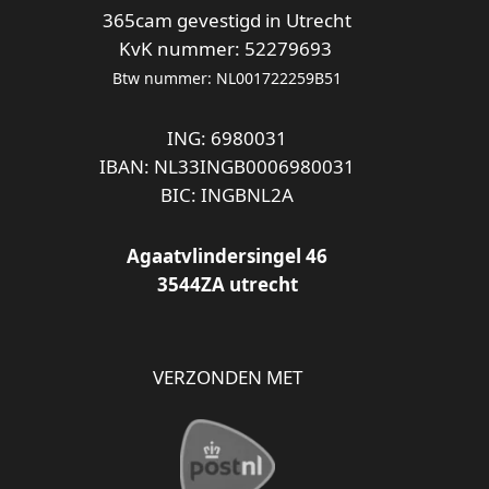
365cam gevestigd in Utrecht
KvK nummer: 52279693
Btw nummer: NL001722259B51
ING: 6980031
IBAN: NL33INGB0006980031
BIC: INGBNL2A
Agaatvlindersingel 46
3544ZA utrecht
VERZONDEN MET