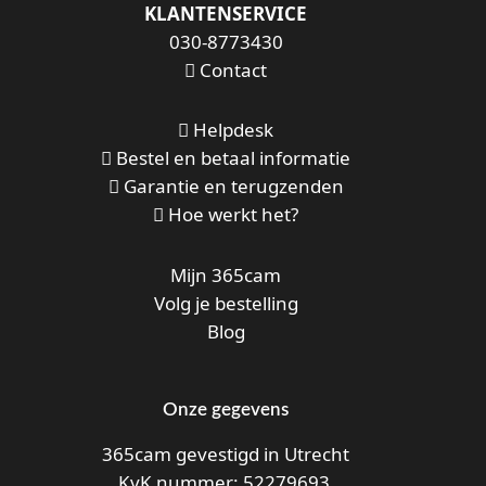
KLANTENSERVICE
030-8773430
Contact
Helpdesk
Bestel en betaal informatie
Garantie en terugzenden
Hoe werkt het?
Mijn 365cam
Volg je bestelling
Blog
Onze gegevens
365cam gevestigd in Utrecht
KvK nummer: 52279693