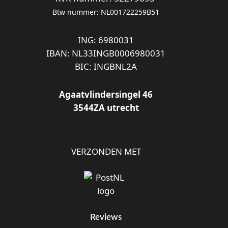
Btw nummer: NL001722259B51
ING: 6980031
IBAN: NL33INGB0006980031
BIC: INGBNL2A
Agaatvlindersingel 46
3544ZA utrecht
VERZONDEN MET
Reviews