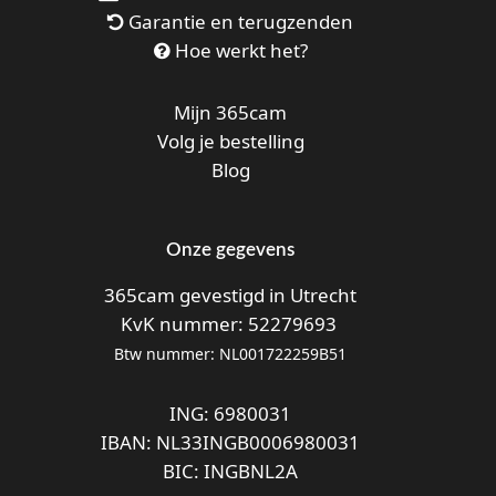
Garantie en terugzenden
Hoe werkt het?
Mijn 365cam
Volg je bestelling
Blog
Onze gegevens
365cam gevestigd in Utrecht
KvK nummer: 52279693
Btw nummer: NL001722259B51
ING: 6980031
IBAN: NL33INGB0006980031
BIC: INGBNL2A