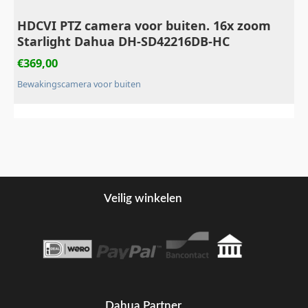
HDCVI PTZ camera voor buiten. 16x zoom
Starlight Dahua DH-SD42216DB-HC
€
369,00
Bewakingscamera voor buiten
Veilig winkelen
Dahua Partner