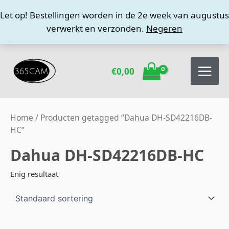
Ga
Let op! Bestellingen worden in de 2e week van augustus
naar
verwerkt en verzonden.
Negeren
de
inhoud
€
0,00
Home
/ Producten getagged “Dahua DH-SD42216DB-
HC”
Dahua DH-SD42216DB-HC
Enig resultaat