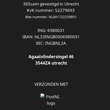
365cam gevestigd in Utrecht
KvK nummer: 52279693
Btw nummer: NL001722259B51
ING: 6980031
IBAN: NL33INGB0006980031
BIC: INGBNL2A
Agaatvlindersingel 46
3544ZA utrecht
VERZONDEN MET