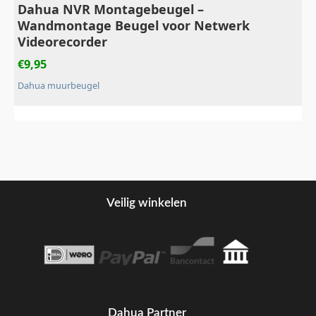
Dahua NVR Montagebeugel –
Wandmontage Beugel voor Netwerk
Videorecorder
€
9,95
Dahua muurbeugel
Veilig winkelen
Dahua Partner