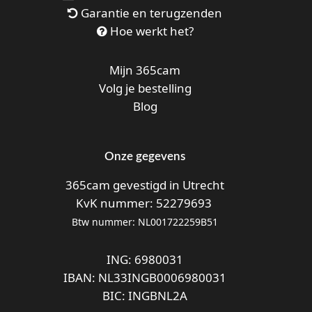
Garantie en terugzenden
Hoe werkt het?
Mijn 365cam
Volg je bestelling
Blog
Onze gegevens
365cam gevestigd in Utrecht
KvK nummer: 52279693
Btw nummer: NL001722259B51
ING: 6980031
IBAN: NL33INGB0006980031
BIC: INGBNL2A