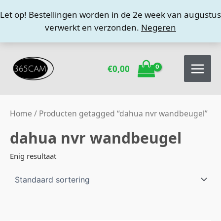
Ga
Let op! Bestellingen worden in de 2e week van augustus
naar
verwerkt en verzonden.
Negeren
de
inhoud
€
0,00
Home
/ Producten getagged “dahua nvr wandbeugel”
dahua nvr wandbeugel
Enig resultaat