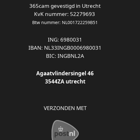
365cam gevestigd in Utrecht
KvK nummer: 52279693
Btw nummer: NL001722259B51
ING: 6980031
IBAN: NL33INGB0006980031
BIC: INGBNL2A
Agaatvlindersingel 46
3544ZA utrecht
VERZONDEN MET