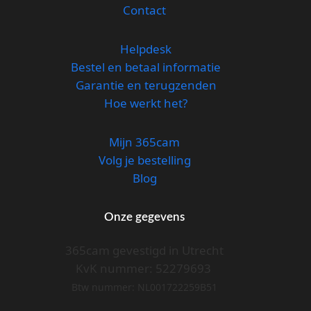
Contact
Helpdesk
Bestel en betaal informatie
Garantie en terugzenden
Hoe werkt het?
Mijn 365cam
Volg je bestelling
Blog
Onze gegevens
365cam gevestigd in Utrecht
KvK nummer: 52279693
Btw nummer: NL001722259B51