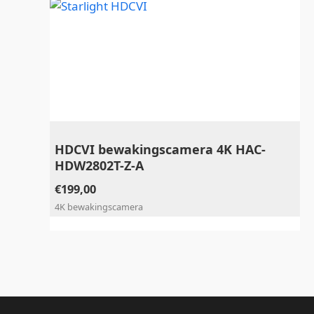
HDCVI bewakingscamera 4K HAC-
HDW2802T-Z-A
€
199,00
4K bewakingscamera