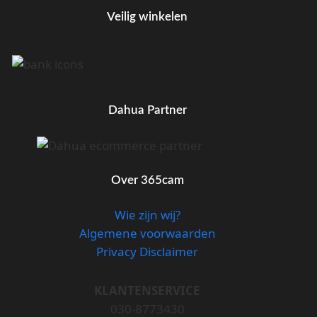
Veilig winkelen
Dahua Partner
Over 365cam
Wie zijn wij?
Algemene voorwaarden
Privacy Disclaimer
KLANTENSERVICE
030-8773430