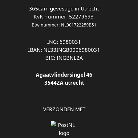
365cam gevestigd in Utrecht
KvK nummer: 52279693
Btw nummer: NL001722259B51
ING: 6980031
IBAN: NL33INGB0006980031
BIC: INGBNL2A
Agaatvlindersingel 46
3544ZA utrecht
VERZONDEN MET