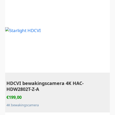
HDCVI bewakingscamera 4K HAC-
HDW2802T-Z-A
€
199,00
4K bewakingscamera