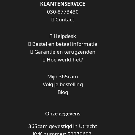
KLANTENSERVICE
030-8773430
Contact
Helpdesk
Bestel en betaal informatie
Garantie en terugzenden
Hoe werkt het?
Mijn 365cam
Volg je bestelling
Blog
Onze gegevens
365cam gevestigd in Utrecht
KvK nummer: 52279693