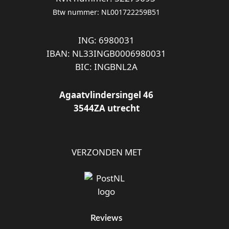
Btw nummer: NL001722259B51
ING: 6980031
IBAN: NL33INGB0006980031
BIC: INGBNL2A
Agaatvlindersingel 46
3544ZA utrecht
VERZONDEN MET
Reviews