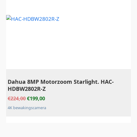
Dahua 8MP Motorzoom Starlight. HAC-
HDBW2802R-Z
€
224,00
€
199,00
4K bewakingscamera