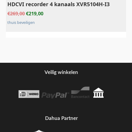
HDCVI recorder 4 kanaals XVR5104H-I3
€
269,00
€
219,00
thuis beveiligen
Veilig winkelen
Dahua Partner