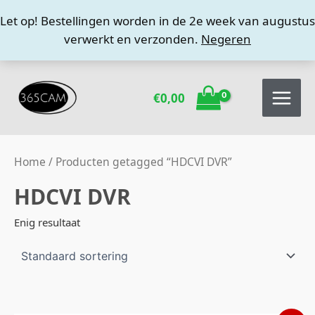
Ga
Let op! Bestellingen worden in de 2e week van augustus
naar
verwerkt en verzonden.
Negeren
de
inhoud
€
0,00
Home
/ Producten getagged “HDCVI DVR”
HDCVI DVR
Enig resultaat