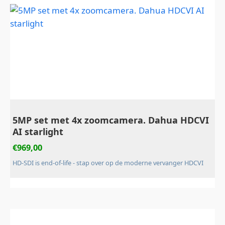
5MP set met 4x zoomcamera. Dahua HDCVI
AI starlight
€
969,00
HD-SDI is end-of-life - stap over op de moderne vervanger HDCVI