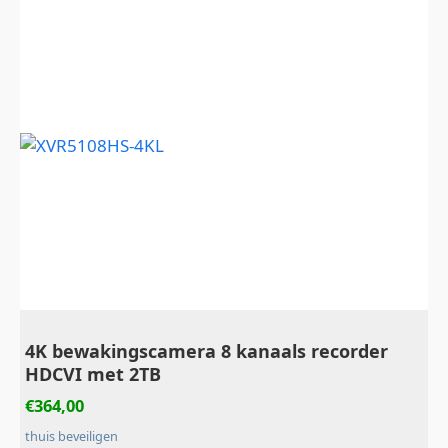
4K bewakingscamera 8 kanaals recorder
HDCVI met 2TB
€
364,00
thuis beveiligen