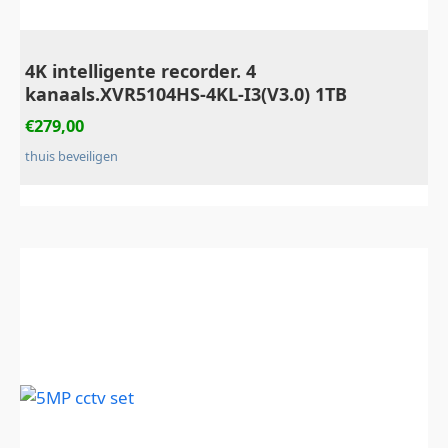
4K intelligente recorder. 4
kanaals.XVR5104HS-4KL-I3(V3.0) 1TB
€
279,00
thuis beveiligen