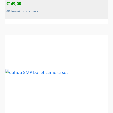
€
149,00
4K bewakingscamera