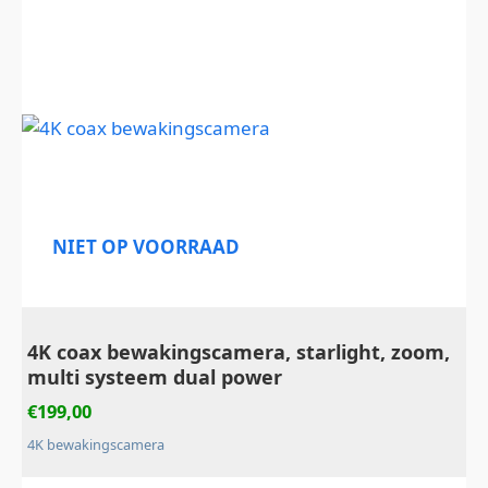
NIET OP VOORRAAD
4K coax bewakingscamera, starlight, zoom,
multi systeem dual power
€
199,00
4K bewakingscamera