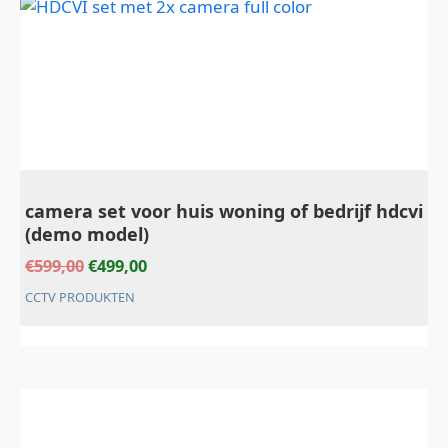
camera set voor huis woning of bedrijf hdcvi
(demo model)
€
599,00
€
499,00
CCTV PRODUKTEN