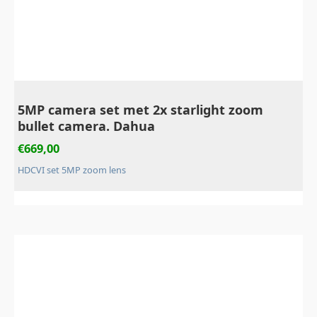
5MP camera set met 2x starlight zoom
bullet camera. Dahua
€
669,00
HDCVI set 5MP zoom lens