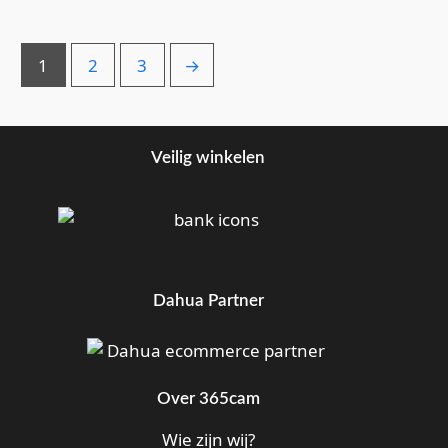
1
2
3
→
Veilig winkelen
Dahua Partner
Over 365cam
Wie zijn wij?