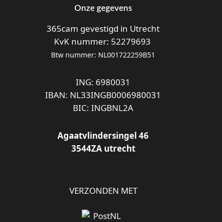
Onze gegevens
365cam gevestigd in Utrecht
KvK nummer: 52279693
Btw nummer: NL001722259B51
ING: 6980031
IBAN: NL33INGB0006980031
BIC: INGBNL2A
Agaatvlindersingel 46
3544ZA utrecht
VERZONDEN MET