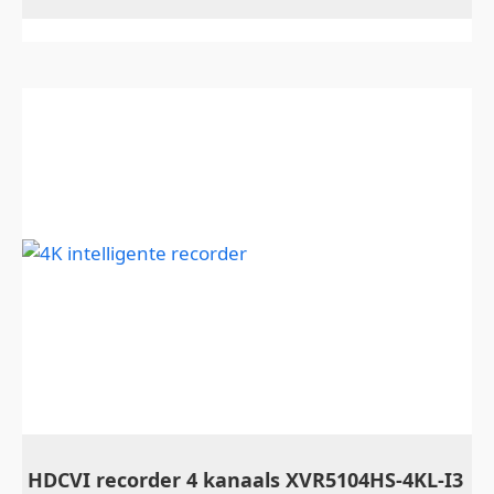
HDCVI recorder 4 kanaals XVR5104HS-4KL-I3