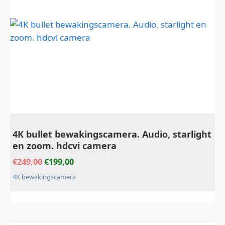
4K bullet bewakingscamera. Audio, starlight
en zoom. hdcvi camera
€
249,00
€
199,00
4K bewakingscamera