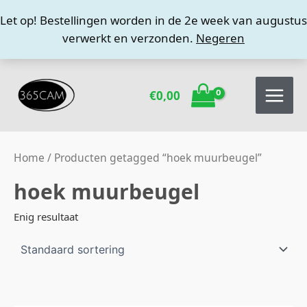
Ga
Let op! Bestellingen worden in de 2e week van augustus
naar
verwerkt en verzonden.
Negeren
de
inhoud
€
0,00
Home
/ Producten getagged “hoek muurbeugel”
hoek muurbeugel
Enig resultaat