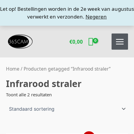
Ga
Let op! Bestellingen worden in de 2e week van augustus
naar
verwerkt en verzonden.
Negeren
de
inhoud
€
0,00
Home
/ Producten getagged “Infrarood straler”
Infrarood straler
Toont alle 2 resultaten