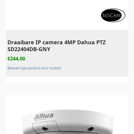
Draaibare IP camera 4MP Dahua PTZ
SD22404DB-GNY
€
244,00
Bewakingscamera voor buiten