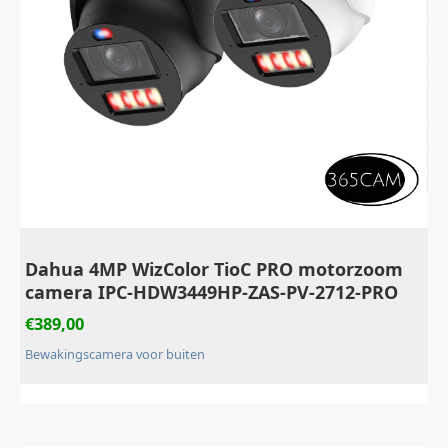
Dahua 4MP WizColor TioC PRO motorzoom
camera IPC-HDW3449HP-ZAS-PV-2712-PRO
€
389,00
Bewakingscamera voor buiten