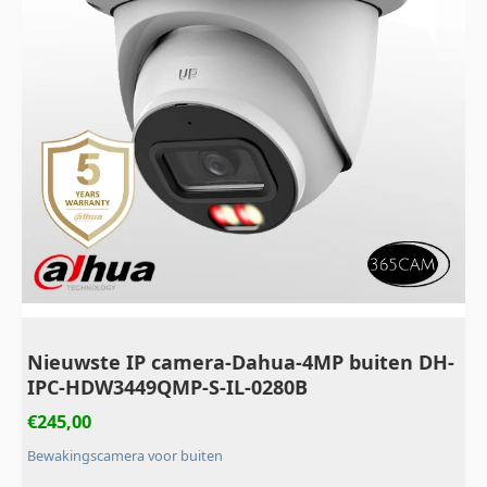
Nieuwste IP camera-Dahua-4MP buiten DH-
IPC-HDW3449QMP-S-IL-0280B
€
245,00
Bewakingscamera voor buiten