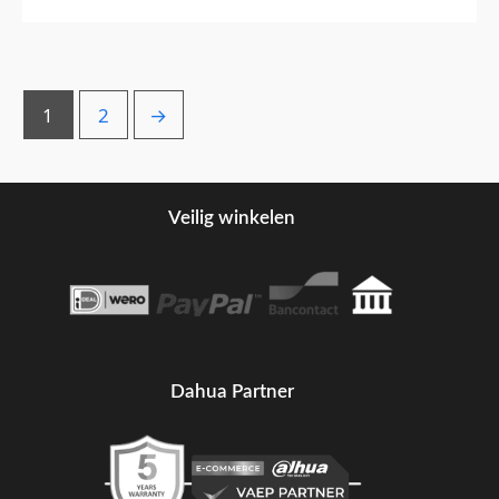
1
2
→
Veilig winkelen
Dahua Partner