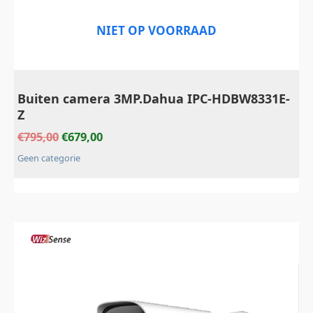
NIET OP VOORRAAD
Buiten camera 3MP.Dahua IPC-HDBW8331E-
Z
€
795,00
€
679,00
Geen categorie