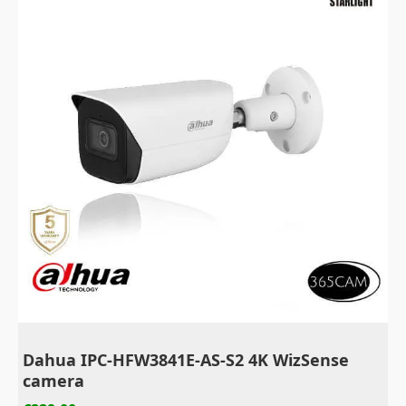
Dahua IPC-HFW3841E-AS-S2 4K WizSense
camera