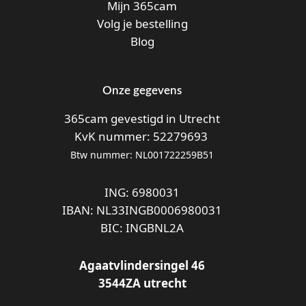
Mijn 365cam
Volg je bestelling
Blog
Onze gegevens
365cam gevestigd in Utrecht
KvK nummer: 52279693
Btw nummer: NL001722259B51
ING: 6980031
IBAN: NL33INGB0006980031
BIC: INGBNL2A
Agaatvlindersingel 46
3544ZA utrecht