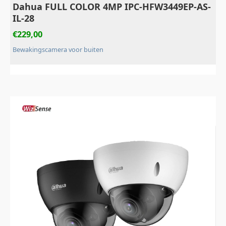
Dahua FULL COLOR 4MP IPC-HFW3449EP-AS-
IL-28
€
229,00
Bewakingscamera voor buiten