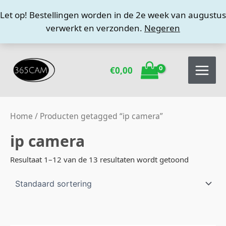
Ga
Let op! Bestellingen worden in de 2e week van augustus
naar
verwerkt en verzonden.
Negeren
de
inhoud
€
0,00
Home
/ Producten getagged “ip camera”
ip camera
Resultaat 1–12 van de 13 resultaten wordt getoond