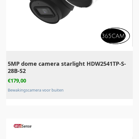
5MP dome camera starlight HDW2541TP-S-
28B-S2
€
179,00
Bewakingscamera voor buiten