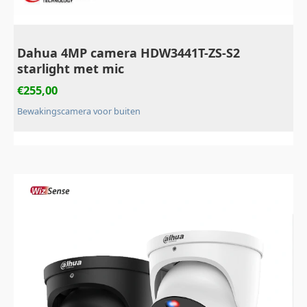
Dahua 4MP camera HDW3441T-ZS-S2
starlight met mic
€
255,00
Bewakingscamera voor buiten