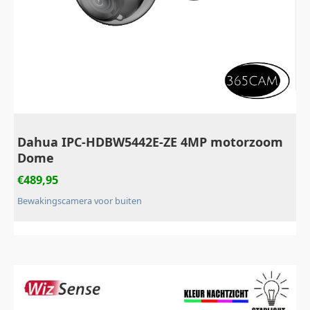
Dahua IPC-HDBW5442E-ZE 4MP motorzoom
Dome
€
489,95
Bewakingscamera voor buiten