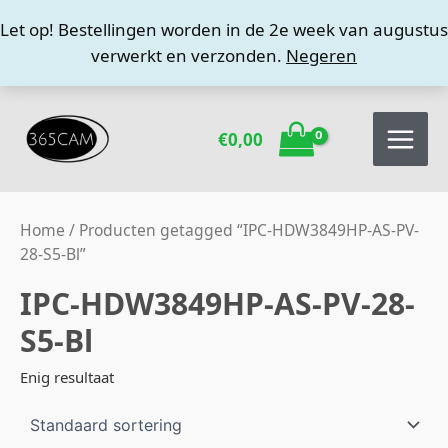
Ga
Let op! Bestellingen worden in de 2e week van augustus
naar
verwerkt en verzonden.
Negeren
de
inhoud
€
0,00
Home
/ Producten getagged “IPC-HDW3849HP-AS-PV-
28-S5-Bl”
IPC-HDW3849HP-AS-PV-28-
S5-Bl
Enig resultaat