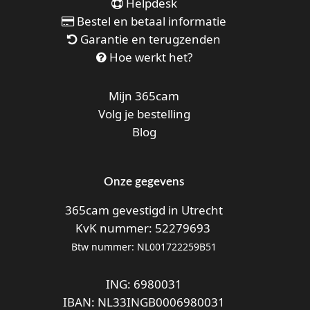
Helpdesk
Bestel en betaal informatie
Garantie en terugzenden
Hoe werkt het?
Mijn 365cam
Volg je bestelling
Blog
Onze gegevens
365cam gevestigd in Utrecht
KvK nummer: 52279693
Btw nummer: NL001722259B51
ING: 6980031
IBAN: NL33INGB0006980031