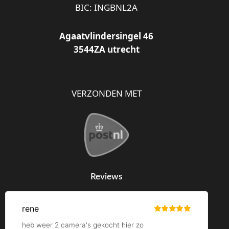
BIC: INGBNL2A
Agaatvlindersingel 46
3544ZA utrecht
VERZONDEN MET
Reviews