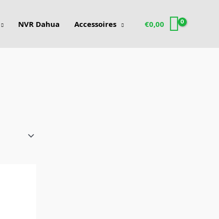
NVR Dahua
Accessoires
€
0,00