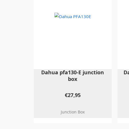
Dahua pfa130-E junction
D
box
€
27,95
Junction Box