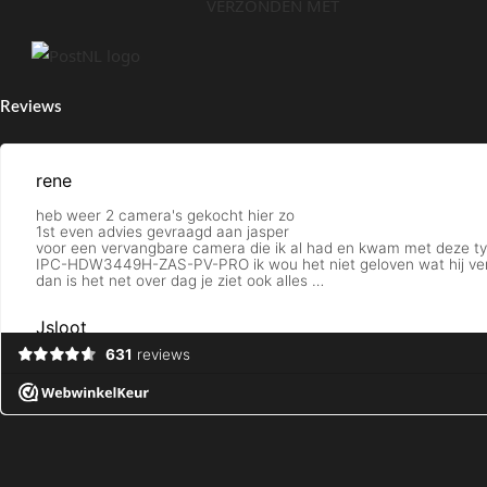
VERZONDEN MET
Reviews