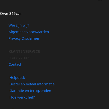
Over 365cam
Wie zijn wij?
Algemene voorwaarden
Privacy Disclaimer
KLANTENSERVICE
030-8773430
Contact
Helpdesk
Bestel en betaal informatie
Garantie en terugzenden
Hoe werkt het?