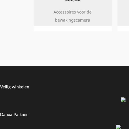
Accessoires voor de
bewakingscamera
Veilig winkelen
Dahua Partner