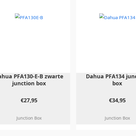
ahua PFA130-E-B zwarte
Dahua PFA134 jun
junction box
box
€
27,95
€
34,95
Junction Box
Junction Box