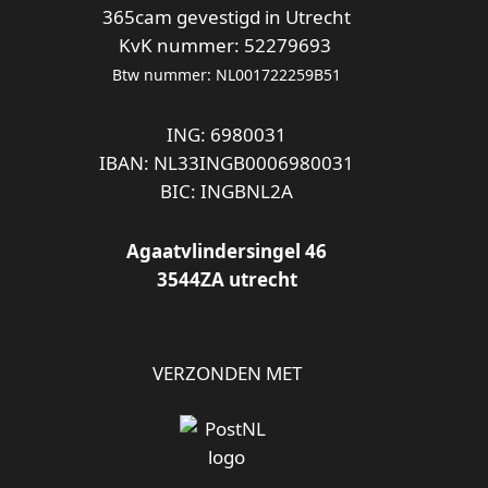
365cam gevestigd in Utrecht
KvK nummer: 52279693
Btw nummer: NL001722259B51
ING: 6980031
IBAN: NL33INGB0006980031
BIC: INGBNL2A
Agaatvlindersingel 46
3544ZA utrecht
VERZONDEN MET