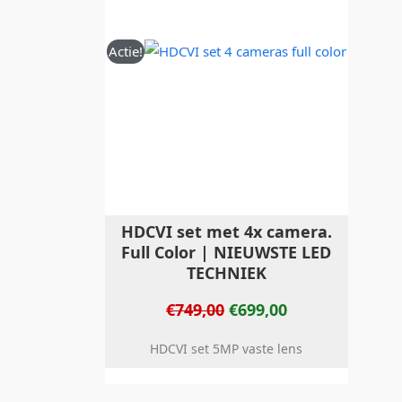
Actie!
HDCVI set met 4x camera.
Full Color | NIEUWSTE LED
TECHNIEK
€
749,00
€
699,00
HDCVI set 5MP vaste lens