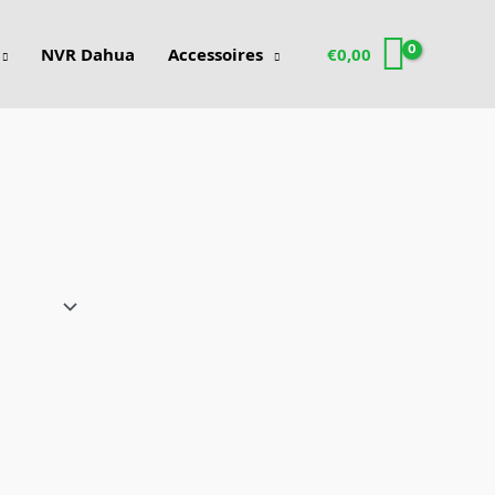
NVR Dahua
Accessoires
€
0,00