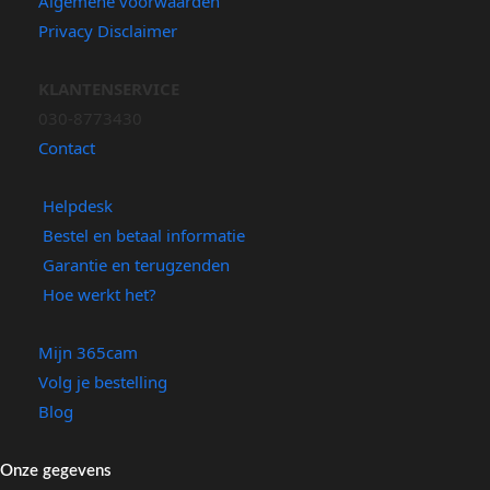
Algemene voorwaarden
Privacy Disclaimer
KLANTENSERVICE
030-8773430
Contact
Helpdesk
Bestel en betaal informatie
Garantie en terugzenden
Hoe werkt het?
Mijn 365cam
Volg je bestelling
Blog
Onze gegevens