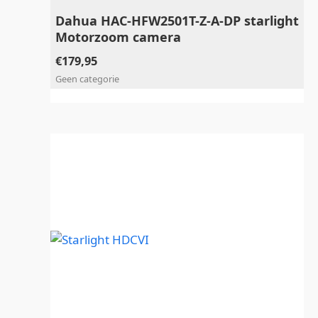
Dahua HAC-HFW2501T-Z-A-DP starlight
Motorzoom camera
€
179,95
Geen categorie