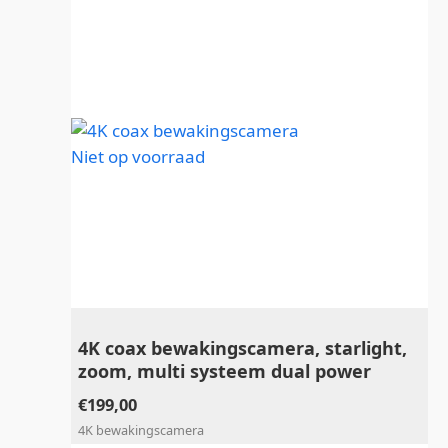
Niet op voorraad
4K coax bewakingscamera, starlight,
zoom, multi systeem dual power
€
199,00
4K bewakingscamera