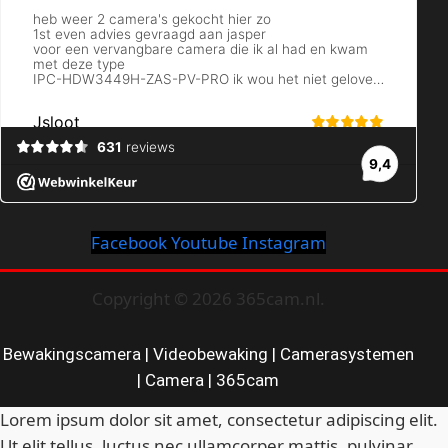
Facebook
Youtube
Instagram
Copyright © 2026 365cam.nl.
Bewakingscamera | Videobewaking | Camerasystemen
| Camera | 365cam
Lorem ipsum dolor sit amet, consectetur adipiscing elit.
Ut elit tellus, luctus nec ullamcorper mattis, pulvinar