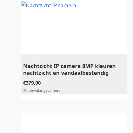
Nachtzicht IP camera 8MP kleuren
nachtzicht en vandaalbestendig
€
379,00
4K bewakingscamera