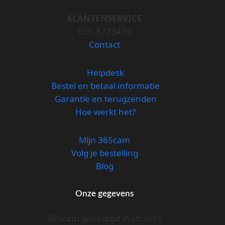
KLANTENSERVICE
030-8773430
Contact
Helpdesk
Bestel en betaal informatie
Garantie en terugzenden
Hoe werkt het?
Mijn 365cam
Volg je bestelling
Blog
Onze gegevens
365cam gevestigd in Utrecht