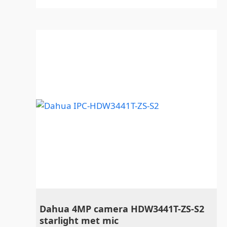
Dahua 4MP camera HDW3441T-ZS-S2
starlight met mic