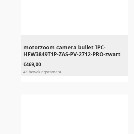
motorzoom camera bullet IPC-
HFW3849T1P-ZAS-PV-2712-PRO-zwart
€
469,00
4K bewakingscamera