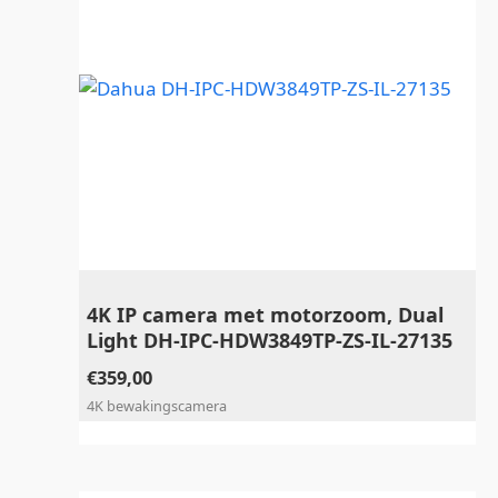
4K IP camera met motorzoom, Dual
Light DH-IPC-HDW3849TP-ZS-IL-27135
€
359,00
4K bewakingscamera