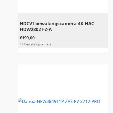
HDCVI bewakingscamera 4K HAC-
HDW2802T-Z-A
€
199,00
4K bewakingscamera