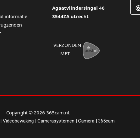
Agaatvlindersingel 46
al informatie
3544ZA utrecht
erugzenden
?
VERZONDEN
MET
Copyright © 2026 365cam.nl.
| Videobewaking | Camerasystemen | Camera | 365cam