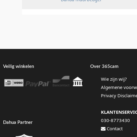
Veilig winkelen
Over 365cam
Wie zijn wij?
Algemene voorw
Privacy Disclaim
KLANTENSERVI
030-8773430
Dahua Partner
Contact