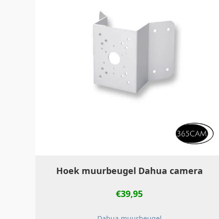
Hoek muurbeugel Dahua camera
€
39,95
Dahua muurbeugel