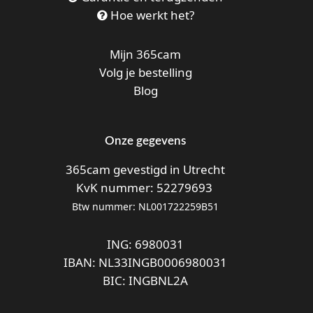
Hoe werkt het?
Mijn 365cam
Volg je bestelling
Blog
Onze gegevens
365cam gevestigd in Utrecht
KvK nummer: 52279693
Btw nummer: NL001722259B51
ING: 6980031
IBAN: NL33INGB0006980031
BIC: INGBNL2A