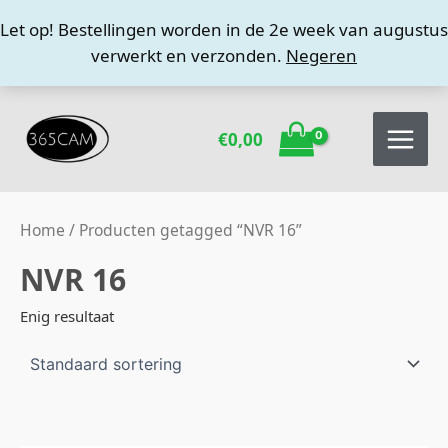
Ga
Let op! Bestellingen worden in de 2e week van augustus
naar
verwerkt en verzonden.
Negeren
de
inhoud
€
0,00
Home
/ Producten getagged “NVR 16”
NVR 16
Enig resultaat