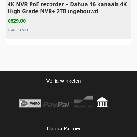
4K NVR PoE recorder – Dahua 16 kanaals 4K
High Grade NVR+ 2TB ingebouwd
€
629,00
NVR Dahua
Veilig winkelen
Dahua Partner