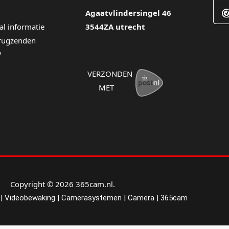
Agaatvlindersingel 46
al informatie
3544ZA utrecht
erugzenden
?
VERZONDEN
MET
Copyright © 2026 365cam.nl.
| Videobewaking | Camerasystemen | Camera | 365cam