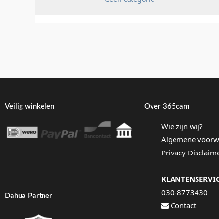
Veilig winkelen
Over 365cam
Wie zijn wij?
Algemene voorw
Privacy Disclaim
KLANTENSERVI
030-8773430
Dahua Partner
Contact