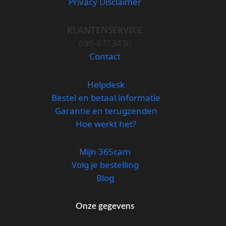
Privacy Disclaimer
KLANTENSERVICE
030-8773430
Contact
Helpdesk
Bestel en betaal informatie
Garantie en terugzenden
Hoe werkt het?
Mijn 365cam
Volg je bestelling
Blog
Onze gegevens