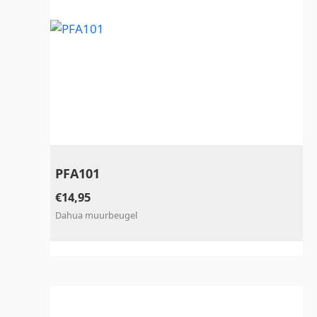
PFA101
€
14,95
Dahua muurbeugel