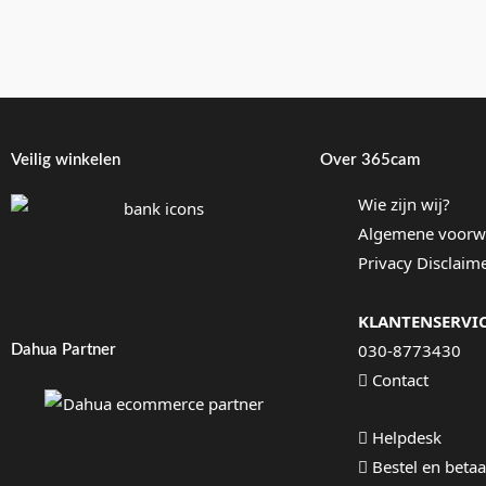
Veilig winkelen
Over 365cam
Wie zijn wij?
Algemene voorw
Privacy Disclaim
KLANTENSERVI
030-8773430
Dahua Partner
Contact
Helpdesk
Bestel en betaa