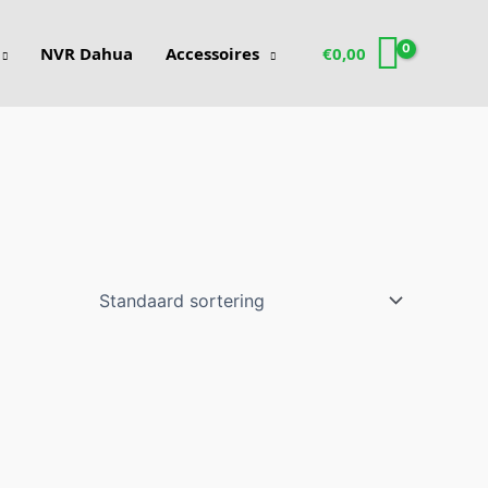
NVR Dahua
Accessoires
€
0,00