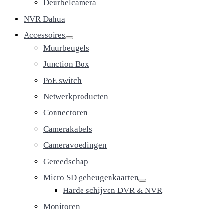
Deurbelcamera
NVR Dahua
Accessoires
Muurbeugels
Junction Box
PoE switch
Netwerkproducten
Connectoren
Camerakabels
Cameravoedingen
Gereedschap
Micro SD geheugenkaarten
Harde schijven DVR & NVR
Monitoren