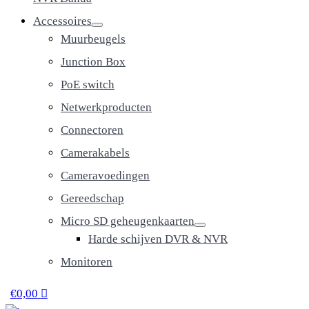
Accessoires
Muurbeugels
Junction Box
PoE switch
Netwerkproducten
Connectoren
Camerakabels
Cameravoedingen
Gereedschap
Micro SD geheugenkaarten
Harde schijven DVR & NVR
Monitoren
€
0,00