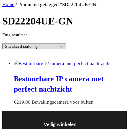
Home
/ Producten getagged “SD22204UE-GN”
SD22204UE-GN
Enig resultaat
Bestuurbare IP camera met
perfect nachtzicht
€
219,00
Bewakingscamera voor buiten
Veilig winkelen