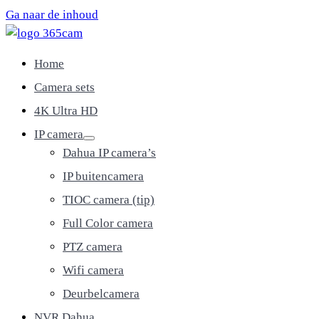
Ga naar de inhoud
Home
Camera sets
4K Ultra HD
IP camera
Dahua IP camera’s
IP buitencamera
TIOC camera (tip)
Full Color camera
PTZ camera
Wifi camera
Deurbelcamera
NVR Dahua