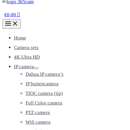
€
0,00
Home
Camera sets
4K Ultra HD
IP camera
Dahua IP camera’s
IP buitencamera
TIOC camera (tip)
Full Color camera
PTZ camera
Wifi camera