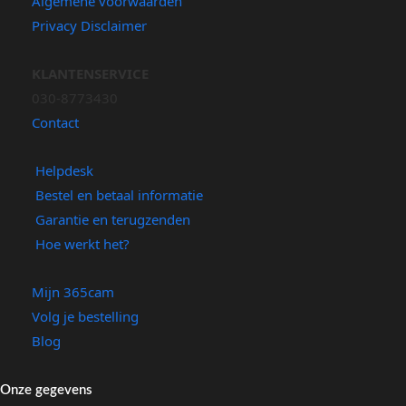
Algemene voorwaarden
Privacy Disclaimer
KLANTENSERVICE
030-8773430
Contact
Helpdesk
Bestel en betaal informatie
Garantie en terugzenden
Hoe werkt het?
Mijn 365cam
Volg je bestelling
Blog
Onze gegevens