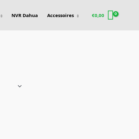
NVR Dahua
Accessoires
€
0,00