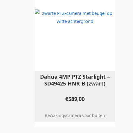
Dahua 4MP PTZ Starlight –
SD49425-HNR-B (zwart)
€
589,00
Bewakingscamera voor buiten