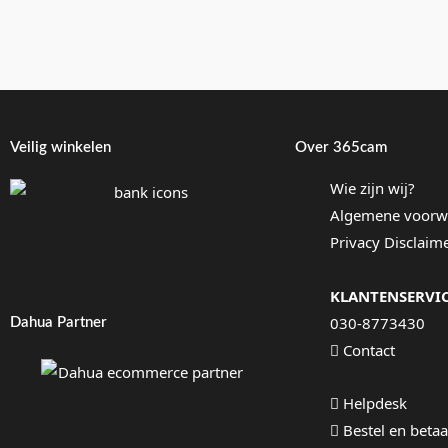
Veilig winkelen
Over 365cam
Wie zijn wij?
Algemene voorw
Privacy Disclaim
KLANTENSERVI
030-8773430
Dahua Partner
Contact
Helpdesk
Bestel en betaa