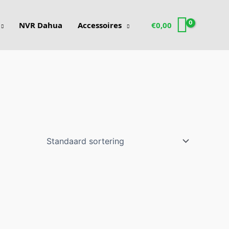
NVR Dahua
Accessoires
€
0,00