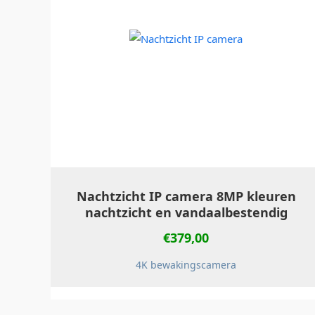
Nachtzicht IP camera 8MP kleuren
nachtzicht en vandaalbestendig
€
379,00
4K bewakingscamera