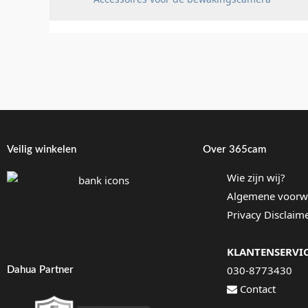
Veilig winkelen
Over 365cam
Wie zijn wij?
Algemene voorw
Privacy Disclaim
KLANTENSERVI
030-8773430
Dahua Partner
Contact