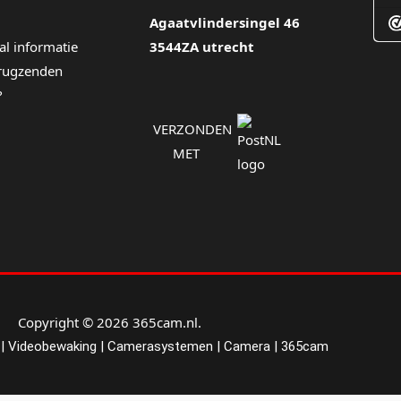
Agaatvlindersingel 46
al informatie
3544ZA utrecht
erugzenden
?
VERZONDEN
MET
Copyright © 2026 365cam.nl.
| Videobewaking | Camerasystemen | Camera | 365cam