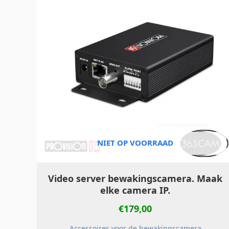
NIET OP VOORRAAD
Video server bewakingscamera. Maak
elke camera IP.
€
179,00
Accessoires voor de bewakingscamera