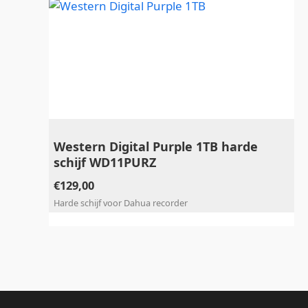
Western Digital Purple 1TB harde
schijf WD11PURZ
€
129,00
Harde schijf voor Dahua recorder