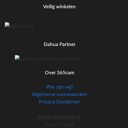
Veilig winkelen
Dahua Partner
Over 365cam
Wie zijn wij?
Algemene voorwaarden
Privacy Disclaimer
KLANTENSERVICE
030-8773430