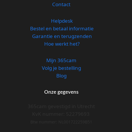
Contact
Helpdesk
Bestel en betaal informatie
Garantie en terugzenden
Hoe werkt het?
Mijn 365cam
Volg je bestelling
Blog
Onze gegevens
365cam gevestigd in Utrecht
KvK nummer: 52279693
Btw nummer: NL001722259B51