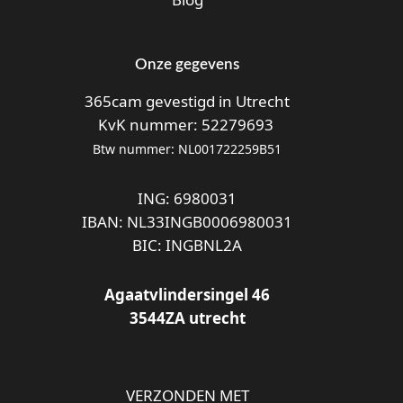
Onze gegevens
365cam gevestigd in Utrecht
KvK nummer: 52279693
Btw nummer: NL001722259B51
ING: 6980031
IBAN: NL33INGB0006980031
BIC: INGBNL2A
Agaatvlindersingel 46
3544ZA utrecht
VERZONDEN MET