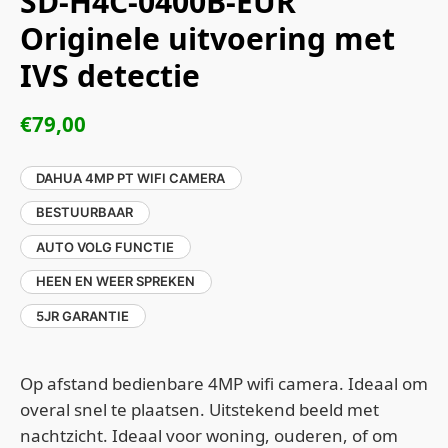
SD-H4C-0400B-EUR
Originele uitvoering met
IVS detectie
€
79,00
DAHUA 4MP PT WIFI CAMERA
BESTUURBAAR
AUTO VOLG FUNCTIE
HEEN EN WEER SPREKEN
5JR GARANTIE
Op afstand bedienbare 4MP wifi camera. Ideaal om
overal snel te plaatsen. Uitstekend beeld met
nachtzicht. Ideaal voor woning, ouderen, of om