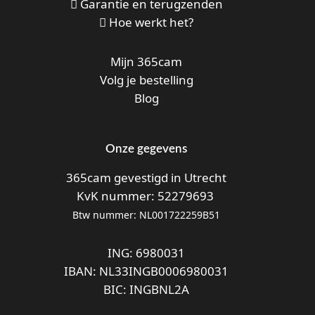
Garantie en terugzenden
Hoe werkt het?
Mijn 365cam
Volg je bestelling
Blog
Onze gegevens
365cam gevestigd in Utrecht
KvK nummer: 52279693
Btw nummer: NL001722259B51
ING: 6980031
IBAN: NL33INGB0006980031
BIC: INGBNL2A