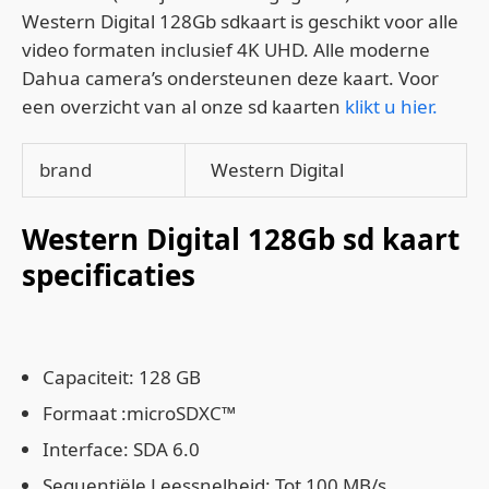
Western Digital 128Gb sdkaart is geschikt voor alle
video formaten inclusief 4K UHD. Alle moderne
Dahua camera’s ondersteunen deze kaart. Voor
een overzicht van al onze sd kaarten
klikt u hier.
brand
Western Digital
Western Digital 128Gb sd kaart
specificaties
Capaciteit: 128 GB
Formaat :microSDXC™
Interface: SDA 6.0
Sequentiële Leessnelheid: Tot 100 MB/s