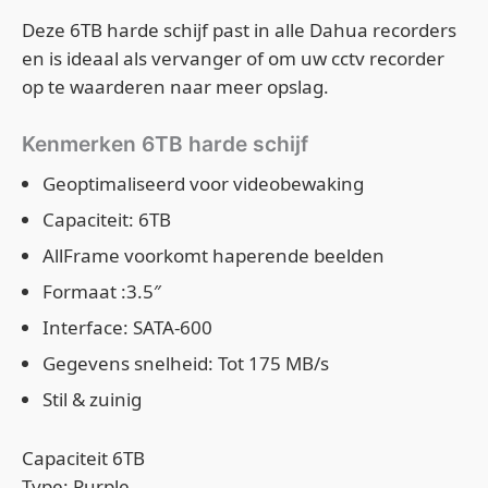
Deze 6TB harde schijf past in alle Dahua recorders
en is ideaal als vervanger of om uw cctv recorder
op te waarderen naar meer opslag.
Kenmerken 6TB harde schijf
Geoptimaliseerd voor videobewaking
Capaciteit: 6TB
AllFrame voorkomt haperende beelden
Formaat :3.5″
Interface: SATA-600
Gegevens snelheid: Tot 175 MB/s
Stil & zuinig
Capaciteit 6TB
Type: Purple