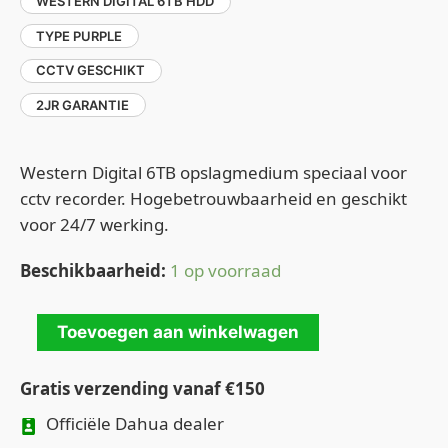
WESTERN DIGITAL 6TB HDD
TYPE PURPLE
CCTV GESCHIKT
2JR GARANTIE
Western Digital 6TB opslagmedium speciaal voor
cctv recorder. Hogebetrouwbaarheid en geschikt
voor 24/7 werking.
Beschikbaarheid:
1 op voorraad
Toevoegen aan winkelwagen
Gratis verzending vanaf €150
Officiële Dahua dealer