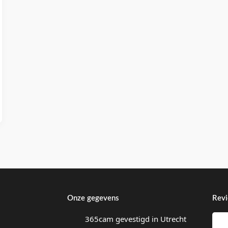
Onze gegevens
Rev
365cam gevestigd in Utrecht