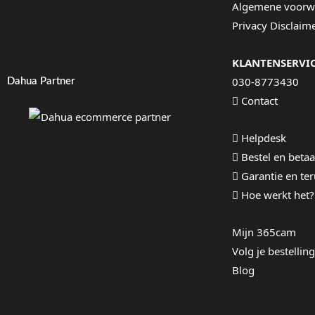
Algemene voorw
Privacy Disclaim
KLANTENSERVI
030-8773430
Dahua Partner
Contact
Helpdesk
Bestel en betaa
Garantie en te
Hoe werkt het?
Mijn 365cam
Volg je bestelling
Blog