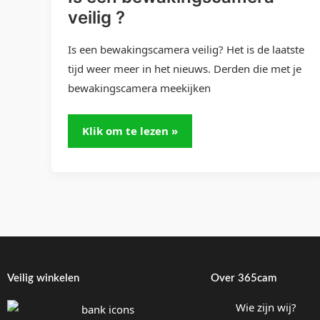
veilig ?
Is een bewakingscamera veilig? Het is de laatste
tijd weer meer in het nieuws. Derden die met je
bewakingscamera meekijken
Klik om te lezen »
Veilig winkelen
Over 365cam
Wie zijn wij?