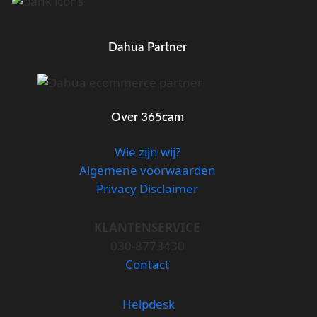
Dahua Partner
Over 365cam
Wie zijn wij?
Algemene voorwaarden
Privacy Disclaimer
KLANTENSERVICE
030-8773430
Contact
Helpdesk