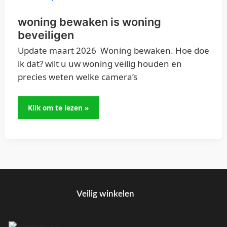
beveiligen
woning bewaken is woning
beveiligen
Update maart 2026 Woning bewaken. Hoe doe
ik dat? wilt u uw woning veilig houden en
precies weten welke camera’s
Klik om te lezen »
Veilig winkelen