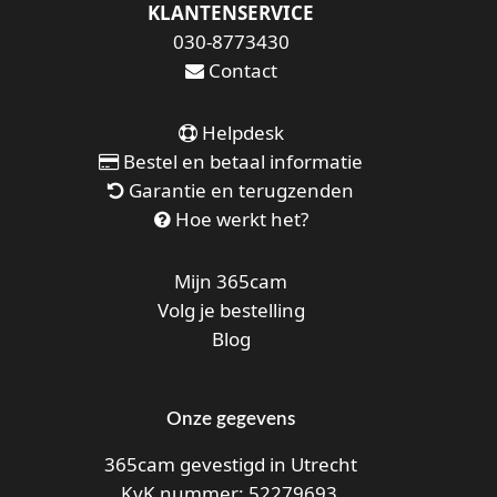
KLANTENSERVICE
030-8773430
Contact
Helpdesk
Bestel en betaal informatie
Garantie en terugzenden
Hoe werkt het?
Mijn 365cam
Volg je bestelling
Blog
Onze gegevens
365cam gevestigd in Utrecht
KvK nummer: 52279693