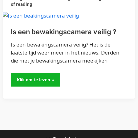
of reading
een
bewakingscamera
veilig
?
Is een bewakingscamera veilig ?
Is een bewakingscamera veilig? Het is de
laatste tijd weer meer in het nieuws. Derden
die met je bewakingscamera meekijken
Klik om te lezen »