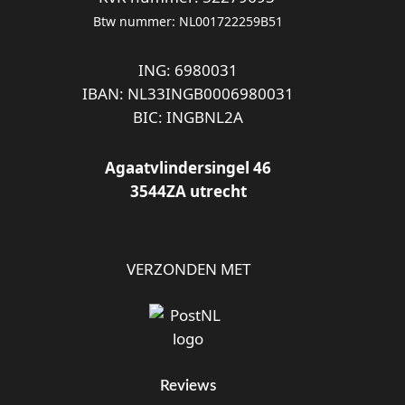
Btw nummer: NL001722259B51
ING: 6980031
IBAN: NL33INGB0006980031
BIC: INGBNL2A
Agaatvlindersingel 46
3544ZA utrecht
VERZONDEN MET
Reviews