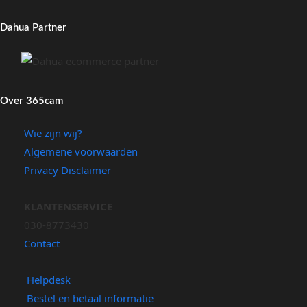
Dahua Partner
Over 365cam
Wie zijn wij?
Algemene voorwaarden
Privacy Disclaimer
KLANTENSERVICE
030-8773430
Contact
Helpdesk
Bestel en betaal informatie