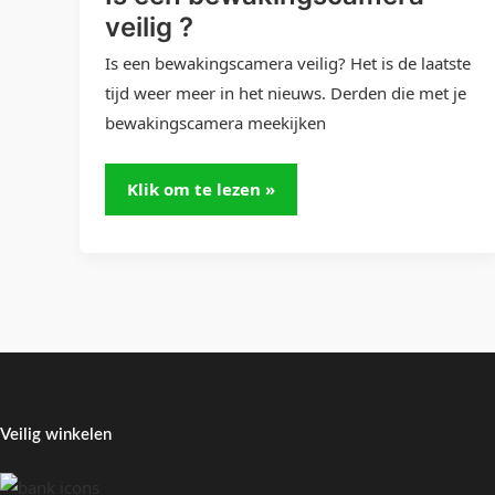
veilig ?
Is een bewakingscamera veilig? Het is de laatste
tijd weer meer in het nieuws. Derden die met je
bewakingscamera meekijken
Klik om te lezen »
Veilig winkelen