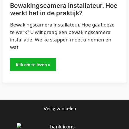
het
Bewakingscamera installateur. Hoe
in
werkt het in de praktijk?
de
Bewakingscamera installateur. Hoe gaat deze
praktijk?
te werk? U wilt graag een bewakingscamera
installatie. Welke stappen moet u nemen en
wat
Klik om te lezen »
Veilig winkelen