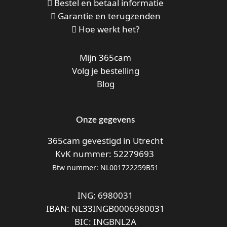
Bestel en betaal informatie
Garantie en terugzenden
Hoe werkt het?
Mijn 365cam
Volg je bestelling
Blog
Onze gegevens
365cam gevestigd in Utrecht
KvK nummer: 52279693
Btw nummer: NL001722259B51
ING: 6980031
IBAN: NL33INGB0006980031
BIC: INGBNL2A