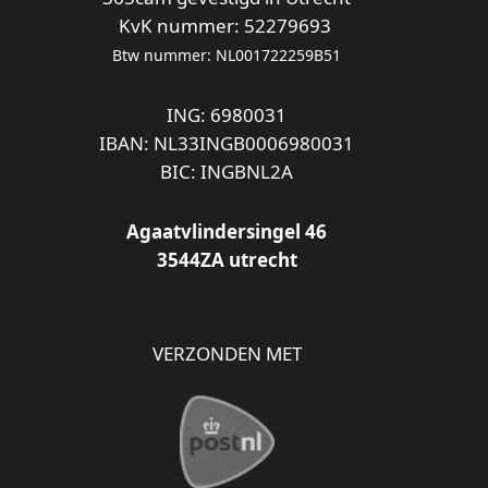
KvK nummer: 52279693
Btw nummer: NL001722259B51
ING: 6980031
IBAN: NL33INGB0006980031
BIC: INGBNL2A
Agaatvlindersingel 46
3544ZA utrecht
VERZONDEN MET