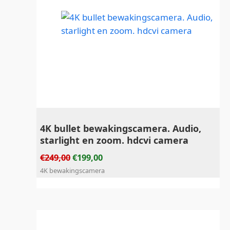
4K bullet bewakingscamera. Audio,
starlight en zoom. hdcvi camera
€
249,00
€
199,00
4K bewakingscamera