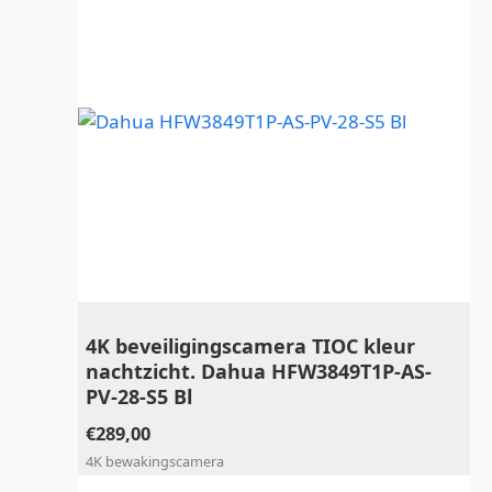
4K beveiligingscamera TIOC kleur
nachtzicht. Dahua HFW3849T1P-AS-
PV-28-S5 Bl
€
289,00
4K bewakingscamera