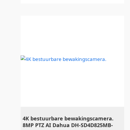
4K bestuurbare bewakingscamera.
8MP PTZ AI Dahua DH-SD4D825MB-