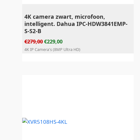
4K camera zwart, microfoon,
intelligent. Dahua IPC-HDW3841EMP-
S-S2-B
€
279,00
€
229,00
4K IP Camera's (8MP Ultra HD)