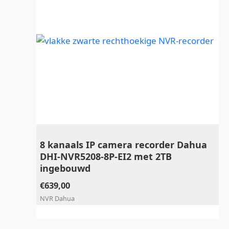
8 kanaals IP camera recorder Dahua
DHI-NVR5208-8P-EI2 met 2TB
ingebouwd
€
639,00
NVR Dahua