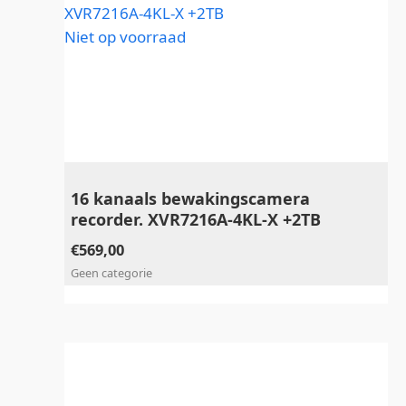
Niet op voorraad
16 kanaals bewakingscamera
recorder. XVR7216A-4KL-X +2TB
€
569,00
Geen categorie