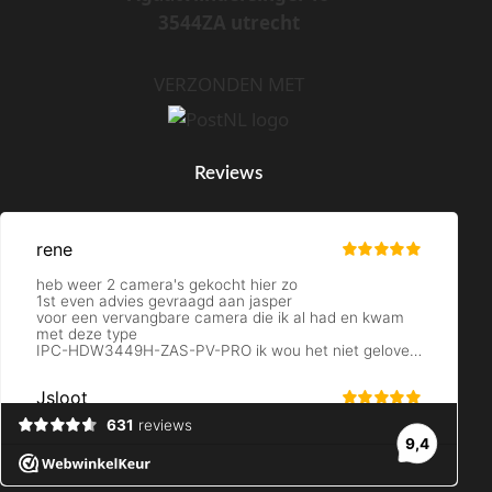
3544ZA utrecht
VERZONDEN MET
Reviews