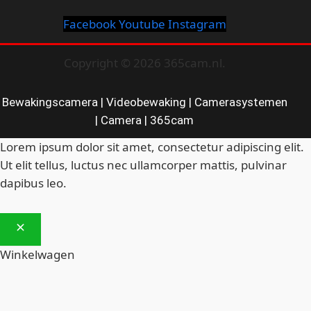
Facebook
Youtube
Instagram
Copyright © 2026 365cam.nl.
Bewakingscamera | Videobewaking | Camerasystemen
| Camera | 365cam
Lorem ipsum dolor sit amet, consectetur adipiscing elit.
Ut elit tellus, luctus nec ullamcorper mattis, pulvinar
dapibus leo.
Winkelwagen