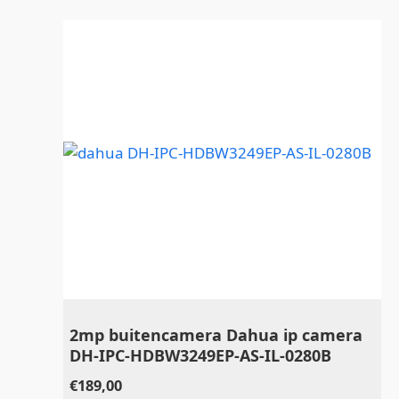
2mp buitencamera Dahua ip camera
DH-IPC-HDBW3249EP-AS-IL-0280B
€
189,00