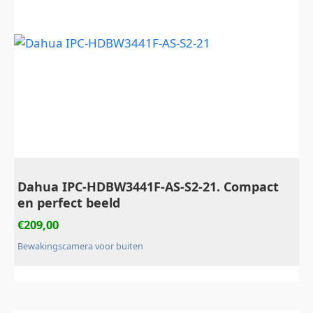
Dahua IPC-HDBW3441F-AS-S2-21. Compact
en perfect beeld
€
209,00
Bewakingscamera voor buiten