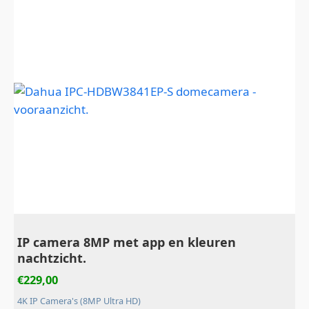
IP camera 8MP met app en kleuren
nachtzicht.
€
229,00
4K IP Camera's (8MP Ultra HD)