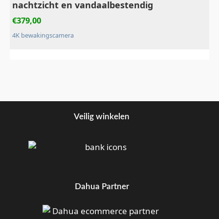
nachtzicht en vandaalbestendig
€
379,00
4K bewakingscamera
Veilig winkelen
Dahua Partner