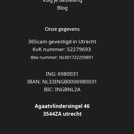
Blog
Onze gegevens
365cam gevestigd in Utrecht
KvK nummer: 52279693
Btw nummer: NL001722259B51
ING: 6980031
IBAN: NL33INGB0006980031
BIC: INGBNL2A
Agaatvlindersingel 46
3544ZA utrecht