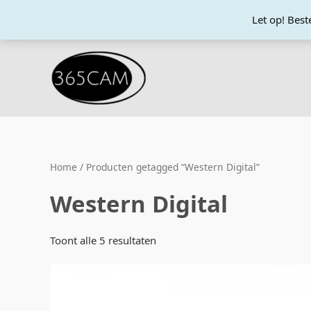
Ga
Let op! Bes
naar
de
inhoud
Home
/ Producten getagged “Western Digital”
Western Digital
Toont alle 5 resultaten