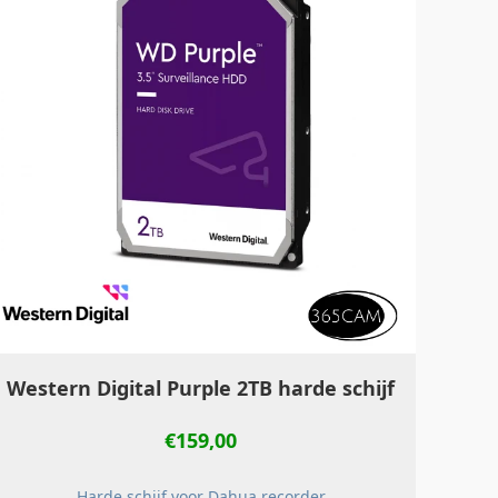
Western Digital Purple 2TB harde schijf
€
159,00
Harde schijf voor Dahua recorder