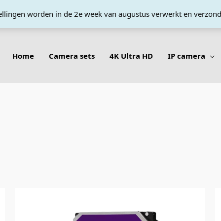
tellingen worden in de 2e week van augustus verwerkt en verzon
Home
Camera sets
4K Ultra HD
IP camera