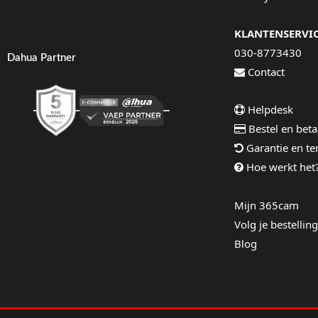
KLANTENSERVI
030-8773430
Dahua Partner
Contact
Helpdesk
Bestel en beta
Garantie en t
Hoe werkt het
Mijn 365cam
Volg je bestelling
Blog