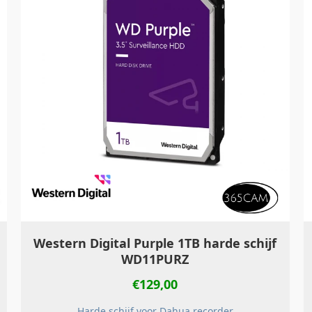
Western Digital Purple 1TB harde schijf
WD11PURZ
€
129,00
Harde schijf voor Dahua recorder