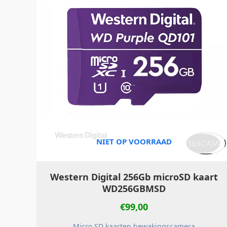
NIET OP VOORRAAD
Western Digital 256Gb microSD kaart
WD256GBMSD
€
99,00
Micro SD kaarten bewakingscamera