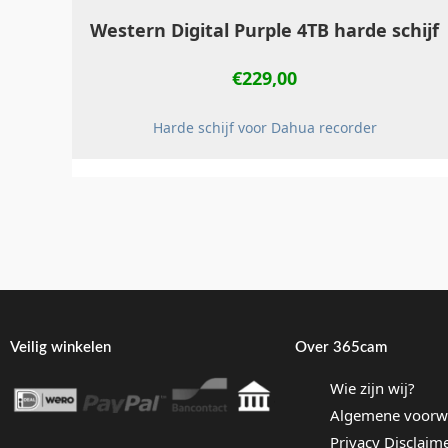
Western Digital Purple 4TB harde schijf
€
229,00
Harde schijf voor Dahua recorder
Veilig winkelen
Over 365cam
Wie zijn wij?
Algemene voorw
Privacy Disclaim